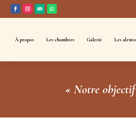
À propos
Les chambres
Galerie
Les alento
« Notre objecti