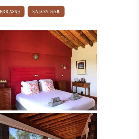
ERRASSE
SALON BAR