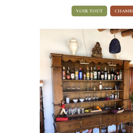
VOIR TOUT
CHAMB